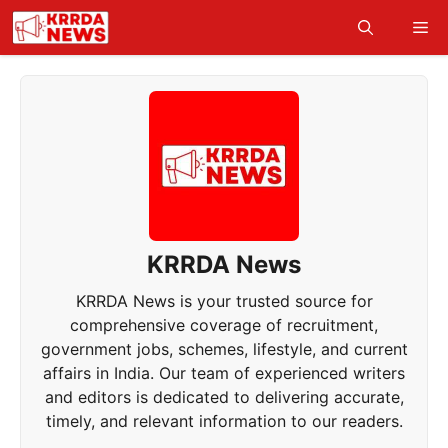
Skip
Me
to
content
KRRDA News
KRRDA News is your trusted source for
comprehensive coverage of recruitment,
government jobs, schemes, lifestyle, and current
affairs in India. Our team of experienced writers
and editors is dedicated to delivering accurate,
timely, and relevant information to our readers.