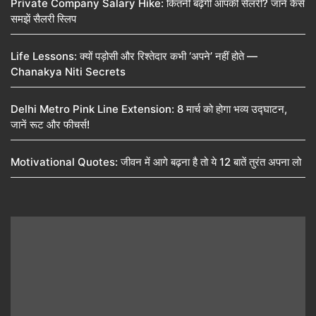
Private Company Salary Hike: कितनी बढ़ेगी आपकी सैलरी? जानें कैसे
समझें सैलरी स्लिप
Life Lessons: क्यों पड़ोसी और रिश्तेदार कभी ‘अपने’ नहीं होते —
Chanakya Niti Secrets
Delhi Metro Pink Line Extension: 8 मार्च को होगा भव्य उद्घाटन,
जानें रूट और फीचर्स!
Motivational Quotes: जीवन में आगे बढ़ना है तो ये 12 बातें तुरंत अपना लो