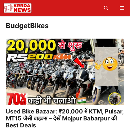
Skip
Me
to
content
BudgetBikes
Used Bike Bazaar: ₹20,000 में KTM, Pulsar,
MT15 जैसी बाइक्स – देखें Mojpur Babarpur की
Best Deals