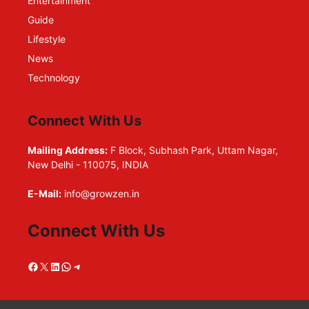
Entertainment
Guide
Lifestyle
News
Technology
Connect With Us
Mailing Address:
F Block, Subhash Park, Uttam Nagar,
New Delhi - 110075, INDIA
E-Mail:
info@growzen.in
Connect With Us
Facebook
X
LinkedIn
WhatsApp
Telegram