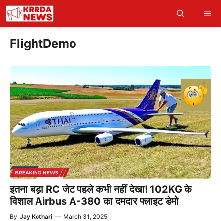
Skip
Me
to
content
FlightDemo
इतना बड़ा RC जेट पहले कभी नहीं देखा! 102KG के
विशाल Airbus A-380 का दमदार फ्लाइट डेमो
By
Jay Kothari
—
March 31, 2025