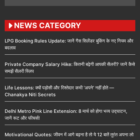
NEWS CATEGORY
LPG Booking Rules Update: जानें गैस सिलेंडर बुकिंग के नए नियम और
बदलाव
Private Company Salary Hike: कितनी बढ़ेगी आपकी सैलरी? जानें कैसे
समझें सैलरी स्लिप
Life Lessons: क्यों पड़ोसी और रिश्तेदार कभी ‘अपने’ नहीं होते —
Chanakya Niti Secrets
Delhi Metro Pink Line Extension: 8 मार्च को होगा भव्य उद्घाटन,
जानें रूट और फीचर्स!
Motivational Quotes: जीवन में आगे बढ़ना है तो ये 12 बातें तुरंत अपना लो