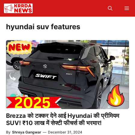
Skip
Me
to
content
hyundai suv features
Brezza को टक्कर देने आई Hyundai की प्रीमियम
SUV! ₹10 लाख में सेफ्टी फीचर्स की भरमार!
By
Shreya Gangwar
—
December 31, 2024