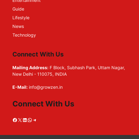
Entertainment
Guide
Lifestyle
News
Technology
Connect With Us
Mailing Address:
F Block, Subhash Park, Uttam Nagar,
New Delhi - 110075, INDIA
E-Mail:
info@growzen.in
Connect With Us
Facebook
X
LinkedIn
WhatsApp
Telegram