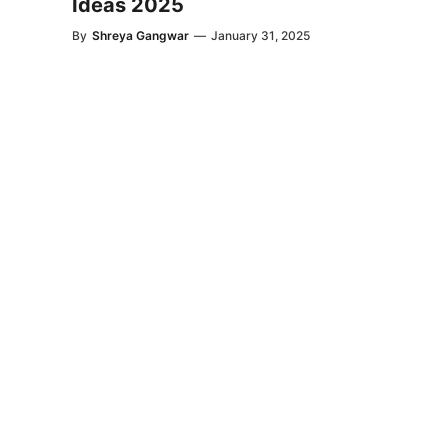
Ideas 2025
By
Shreya Gangwar
—
January 31, 2025