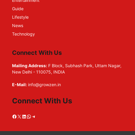
Entertainment
Guide
Lifestyle
News
Technology
Connect With Us
Mailing Address:
F Block, Subhash Park, Uttam Nagar,
New Delhi - 110075, INDIA
E-Mail:
info@growzen.in
Connect With Us
Facebook
X
LinkedIn
WhatsApp
Telegram