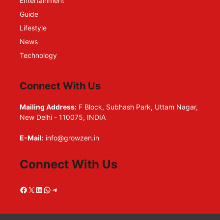
Entertainment
Guide
Lifestyle
News
Technology
Connect With Us
Mailing Address:
F Block, Subhash Park, Uttam Nagar,
New Delhi - 110075, INDIA
E-Mail:
info@growzen.in
Connect With Us
Facebook
X
LinkedIn
WhatsApp
Telegram