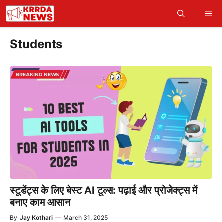
Skip
Me
to
content
Students
स्टूडेंट्स के लिए बेस्ट AI टूल्स: पढ़ाई और प्रोजेक्ट्स में
बनाए काम आसान
By
Jay Kothari
—
March 31, 2025