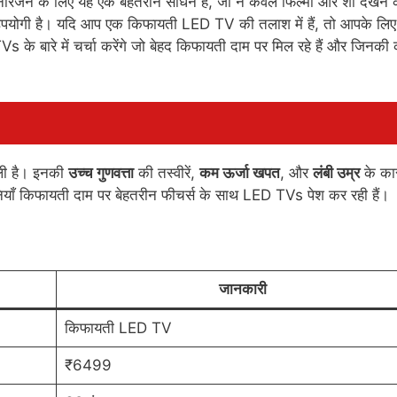
रंजन के लिए यह एक बेहतरीन साधन है, जो न केवल फिल्मों और शो देखने 
भी उपयोगी है। यदि आप एक किफायती LED TV की तलाश में हैं, तो आपके लि
s के बारे में चर्चा करेंगे जो बेहद किफायती दाम पर मिल रहे हैं और जिनकी
 ली है। इनकी
उच्च गुणवत्ता
की तस्वीरें,
कम ऊर्जा खपत
, और
लंबी उम्र
के का
ियाँ किफायती दाम पर बेहतरीन फीचर्स के साथ LED TVs पेश कर रही हैं।
जानकारी
किफायती LED TV
₹6499