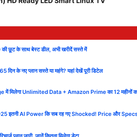
h) HD Ready LED Smart Linux TV
ट के साथ बेस्ट डील, अभी खरीदें सस्ते में
िन के नए प्लान सस्ते या महंगे? यहां देखें पूरी डिटेल
e में मिलेगा Unlimited Data + Amazon Prime का 12 महीनों क
5 इतनी AI Power कि सब रह गए Shocked! Price और Spec
चार्ज प्लान जारी, जानें कितना मिलेगा डेटा