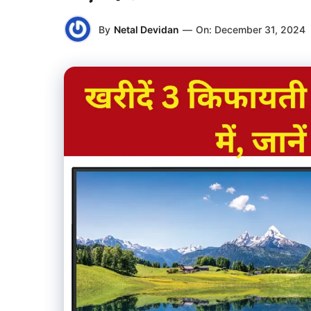
By
Netal Devidan
—
On:
December 31, 2024