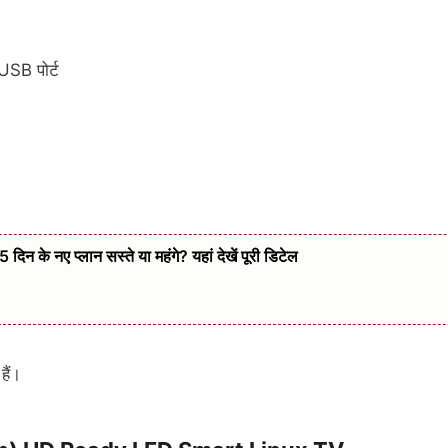
USB पोर्ट
न के नए प्लान सस्ते या महंगे? यहां देखें पूरी डिटेल
हैं।