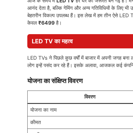
आज के समय में
LED TV
हर घर की जरूरत बन गई है। मनो
आनंद देता है, बल्कि गेमिंग और अन्य गतिविधियों के लिए 
बेहतरीन विकल्प उपलब्ध हैं। इस लेख में हम तीन ऐसे LED TV
केवल
₹6499
है।
LED TV का महत्व
LED TVs ने पिछले कुछ वर्षों में बाजार में अपनी जगह बना
लोग इन्हें पसंद कर रहे हैं। इसके अलावा, आजकल कई कंपन
योजना का संक्षिप्त विवरण
विवरण
योजना का नाम
कीमत