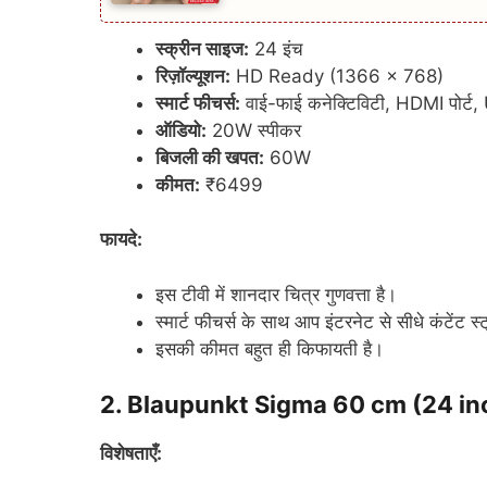
स्क्रीन साइज:
24 इंच
रिज़ॉल्यूशन:
HD Ready (1366 x 768)
स्मार्ट फीचर्स:
वाई-फाई कनेक्टिविटी, HDMI पोर्ट, 
ऑडियो:
20W स्पीकर
बिजली की खपत:
60W
कीमत:
₹6499
फायदे:
इस टीवी में शानदार चित्र गुणवत्ता है।
स्मार्ट फीचर्स के साथ आप इंटरनेट से सीधे कंटेंट स
इसकी कीमत बहुत ही किफायती है।
2.
Blaupunkt Sigma 60 cm (24 in
विशेषताएँ: