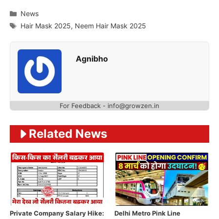
Categories
News
Tags
Hair Mask 2025
,
Neem Hair Mask 2025
Agnibho
For Feedback -
info@growzen.in
Related News
Private Company Salary Hike:
Delhi Metro Pink Line