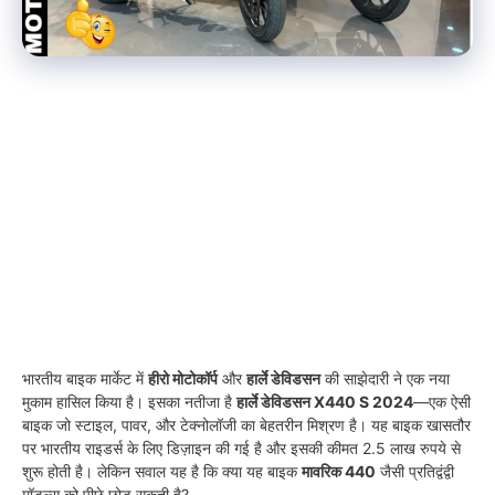
भारतीय बाइक मार्केट में
हीरो मोटोकॉर्प
और
हार्ले डेविडसन
की साझेदारी ने एक नया
मुकाम हासिल किया है। इसका नतीजा है
हार्ले डेविडसन X440 S 2024
—एक ऐसी
बाइक जो स्टाइल, पावर, और टेक्नोलॉजी का बेहतरीन मिश्रण है। यह बाइक खासतौर
पर भारतीय राइडर्स के लिए डिज़ाइन की गई है और इसकी कीमत 2.5 लाख रुपये से
शुरू होती है। लेकिन सवाल यह है कि क्या यह बाइक
मावरिक 440
जैसी प्रतिद्वंद्वी
मॉडल्स को पीछे छोड़ सकती है?