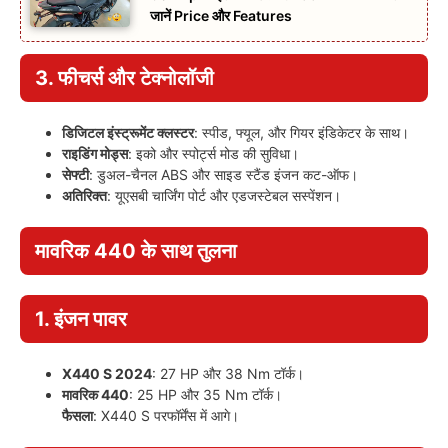
जानें Price और Features
3. फीचर्स और टेक्नोलॉजी
डिजिटल इंस्ट्रूमेंट क्लस्टर
: स्पीड, फ्यूल, और गियर इंडिकेटर के साथ।
राइडिंग मोड्स
: इको और स्पोर्ट्स मोड की सुविधा।
सेफ्टी
: डुअल-चैनल ABS और साइड स्टैंड इंजन कट-ऑफ।
अतिरिक्त
: यूएसबी चार्जिंग पोर्ट और एडजस्टेबल सस्पेंशन।
मावरिक 440 के साथ तुलना
1. इंजन पावर
X440 S 2024
: 27 HP और 38 Nm टॉर्क।
मावरिक 440
: 25 HP और 35 Nm टॉर्क।
फैसला
: X440 S परफॉर्मेंस में आगे।