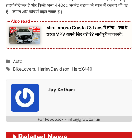
हाइपोथेटिकल है और किसी अन्य 440cc सेगमेंट बाइक को ध्यान में रखकर की गई
है। कीमत और फीचर्स बदल सकते हैं।
Mini Innova Crysta ₹8 Lacs में लॉन्च – क्या ये
सस्ता MPV आपके लिए सही है? जानें पूरी जानकारी!
Categories
Auto
Tags
BikeLovers
,
HarleyDavidson
,
HeroX440
Jay Kothari
For Feedback -
info@growzen.in
Related News