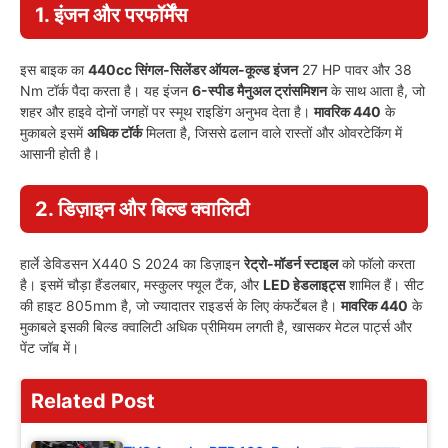
1. इंजन और परफॉर्मेंस
इस बाइक का
440cc सिंगल-सिलेंडर ऑयल-कूल्ड इंजन
27 HP पावर और 38
Nm टॉर्क पैदा करता है। यह इंजन
6-स्पीड मैनुअल ट्रांसमिशन
के साथ आता है, जो
शहर और हाइवे दोनों जगहों पर स्मूथ राइडिंग अनुभव देता है।
मावरिक 440
के
मुकाबले इसमें
अधिक टॉर्क
मिलता है, जिससे ढलान वाले रास्तों और ओवरटेकिंग में
आसानी होती है।
2. डिज़ाइन और बिल्ड क्वालिटी
हार्ले डेविडसन X440 S 2024 का डिज़ाइन
रेट्रो-मॉडर्न स्टाइल
को फॉलो करता
है। इसमें चौड़ा हैंडलबार, मस्कुलर फ्यूल टैंक, और
LED हेडलाइट्स
शामिल हैं। सीट
की हाइट 805mm है, जो ज्यादातर राइडर्स के लिए कंफर्टेबल है।
मावरिक 440
के
मुकाबले इसकी बिल्ड क्वालिटी अधिक प्रीमियम लगती है, खासकर मेटल पार्ट्स और
पेंट जॉब में।
Related Post