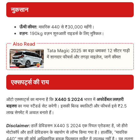
नुकसान
ऊँची कीमत
: मावरिक 440 से ₹30,000 महँगी।
वज़न
: 190kg वज़न शुरुआती राइडर्स के लिए मुश्किल।
Also Read
Tata Magic 2025 का बड़ा धमाका! 12 सीटर गाड़ी
में शानदार फीचर्स और तगड़ा माइलेज, जानें कीमत
एक्सपर्ट्स की राय
ऑटो एक्सपर्ट्स का मानना है कि
X440 S 2024
भारत में
अफोर्डेबल लक्ज़री
बाइक्स
का नया स्टैंडर्ड सेट करेगी। इसकी बिल्ड क्वालिटी और फीचर्स इसे ₹2.5
लाख सेगमेंट में अव्वल बनाते हैं।
Disclaimer:
हार्ले डेविडसन X440 S 2024 एक रियल प्रोडक्ट है, जो हीरो
मोटोकॉर्प और हार्ले डेविडसन के सहयोग से लॉन्च किया गया है। हालाँकि, “मावरिक
440” नाम की कोई आधिकारिक बाइक फिलहाल मार्केट में उपलब्ध नहीं है। यह तुलना