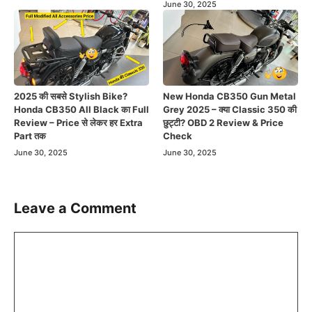
June 30, 2025
2025 की सबसे Stylish Bike?
New Honda CB350 Gun Metal
Honda CB350 All Black का Full
Grey 2025 – क्या Classic 350 की
Review – Price से लेकर हर Extra
छुट्टी? OBD 2 Review & Price
Part तक
Check
June 30, 2025
June 30, 2025
Leave a Comment
Comment