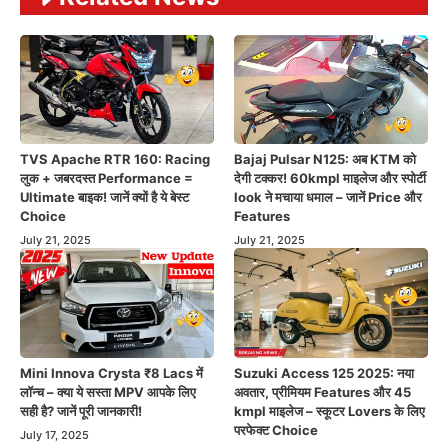
TVS Apache RTR 160: Racing
Bajaj Pulsar N125: अब KTM को
लुक + जबरदस्त Performance =
देगी टक्कर! 60kmpl माइलेज और स्पोर्टी
Ultimate बाइक! जानें क्यों है ये बेस्ट
look ने मचाया धमाल – जानें Price और
Choice
Features
July 21, 2025
July 21, 2025
Mini Innova Crysta ₹8 Lacs में
Suzuki Access 125 2025: नया
लॉन्च – क्या ये सस्ता MPV आपके लिए
अवतार, प्रीमियम Features और 45
सही है? जानें पूरी जानकारी!
kmpl माइलेज – स्कूटर Lovers के लिए
परफेक्ट Choice
July 17, 2025