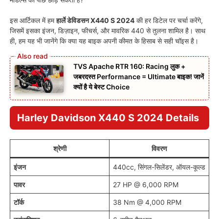
इस आर्टिकल में हम
हार्ले डेविडसन X440 S 2024
की हर डिटेल पर चर्चा करेंगे,
जिसमें इसका इंजन, डिज़ाइन, फीचर्स, और मावरिक 440 से तुलना शामिल है। साथ
ही, हम यह भी जानेंगे कि क्या यह बाइक अपनी कीमत के हिसाब से सही चॉइस है।
TVS Apache RTR 160: Racing लुक +
जबरदस्त Performance = Ultimate बाइक! जानें
क्यों है ये बेस्ट Choice
Harley Davidson X440 S 2024
Details
श्रेणी
विवरण
इंजन
440cc, सिंगल-सिलेंडर, ऑयल-कूल्ड
पावर
27 HP @ 6,000 RPM
टॉर्क
38 Nm @ 4,000 RPM