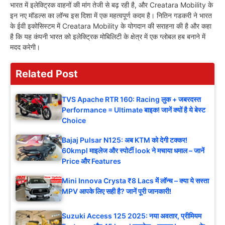
भारत में इलेक्ट्रिक वाहनों की मांग तेजी से बढ़ रही है, और Creatara Mobility के
इन नए मॉडल्स का लॉन्च इस दिशा में एक महत्वपूर्ण कदम है। नितिन गडकरी ने भारत
के ईवी इकोसिस्टम में Creatara Mobility के योगदान की सराहना की है और कहा
है कि यह कंपनी भारत को इलेक्ट्रिक मोबिलिटी के क्षेत्र में एक ग्लोबल हब बनाने में
मदद करेगी।
Related Post
TVS Apache RTR 160: Racing लुक + जबरदस्त
Performance = Ultimate बाइक! जानें क्यों है ये बेस्ट
Choice
Bajaj Pulsar N125: अब KTM को देगी टक्कर!
60kmpl माइलेज और स्पोर्टी look ने मचाया धमाल – जानें
Price और Features
Mini Innova Crysta ₹8 Lacs में लॉन्च – क्या ये सस्ता
MPV आपके लिए सही है? जानें पूरी जानकारी!
Suzuki Access 125 2025: नया अवतार, प्रीमियम