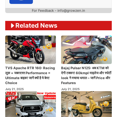
For Feedback -
info@growzen.in
Related News
TVS Apache RTR 160: Racing
Bajaj Pulsar N125: अब KTM को
लुक + जबरदस्त Performance =
देगी टक्कर! 60kmpl माइलेज और स्पोर्टी
Ultimate बाइक! जानें क्यों है ये बेस्ट
look ने मचाया धमाल – जानें Price और
Choice
Features
July 21, 2025
July 21, 2025