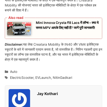
भारत के इलेक्ट्रिक मोबिलिटी के क्षेत्र में एक महत्वपूर्ण कदम है। Creatara
Mobility की योजनाएं भारत को इलेक्ट्रिक मोबिलिटी के क्षेत्र में एक ग्लोबल हब
बनाने की दिशा में हैं।
Mini Innova Crysta ₹8 Lacs में लॉन्च – क्या ये
सस्ता MPV आपके लिए सही है? जानें पूरी जानकारी!
Disclaimer:
यह लेख Creatara Mobility के IN40 और VM4 इलेक्ट्रिक
स्कूटरों के बारे में जानकारी प्रदान करता है, जो वास्तविक है। नितिन गडकरी द्वारा इन
स्कूटरों का लॉन्च एक वास्तविक घटना है, और यह भारत में इलेक्ट्रिक मोबिलिटी के
क्षेत्र में एक महत्वपूर्ण कदम है।
Categories
Auto
Tags
ElectricScooter
,
EVLaunch
,
NitinGadkari
Jay Kothari