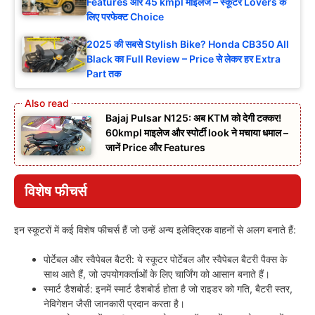
Features और 45 kmpl माइलेज – स्कूटर Lovers के
लिए परफेक्ट Choice
2025 की सबसे Stylish Bike? Honda CB350 All
Black का Full Review – Price से लेकर हर Extra
Part तक
Bajaj Pulsar N125: अब KTM को देगी टक्कर!
60kmpl माइलेज और स्पोर्टी look ने मचाया धमाल –
जानें Price और Features
विशेष फीचर्स
इन स्कूटरों में कई विशेष फीचर्स हैं जो उन्हें अन्य इलेक्ट्रिक वाहनों से अलग बनाते हैं:
पोर्टेबल और स्वैपेबल बैटरी: ये स्कूटर पोर्टेबल और स्वैपेबल बैटरी पैक्स के
साथ आते हैं, जो उपयोगकर्ताओं के लिए चार्जिंग को आसान बनाते हैं।
स्मार्ट डैशबोर्ड: इनमें स्मार्ट डैशबोर्ड होता है जो राइडर को गति, बैटरी स्तर,
नेविगेशन जैसी जानकारी प्रदान करता है।