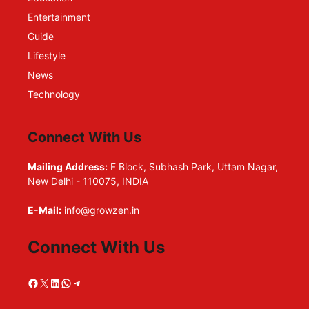
Entertainment
Guide
Lifestyle
News
Technology
Connect With Us
Mailing Address:
F Block, Subhash Park, Uttam Nagar,
New Delhi - 110075, INDIA
E-Mail:
info@growzen.in
Connect With Us
Facebook
X
LinkedIn
WhatsApp
Telegram