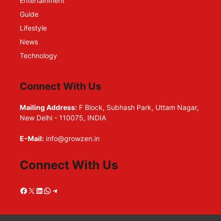
Entertainment
Guide
Lifestyle
News
Technology
Connect With Us
Mailing Address:
F Block, Subhash Park, Uttam Nagar,
New Delhi - 110075, INDIA
E-Mail:
info@growzen.in
Connect With Us
Facebook
X
LinkedIn
WhatsApp
Telegram