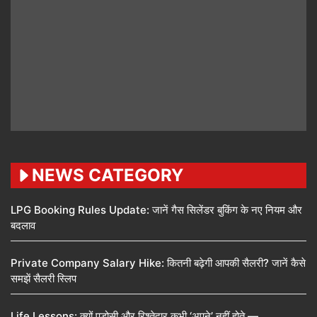
NEWS CATEGORY
LPG Booking Rules Update: जानें गैस सिलेंडर बुकिंग के नए नियम और
बदलाव
Private Company Salary Hike: कितनी बढ़ेगी आपकी सैलरी? जानें कैसे
समझें सैलरी स्लिप
Life Lessons: क्यों पड़ोसी और रिश्तेदार कभी ‘अपने’ नहीं होते —