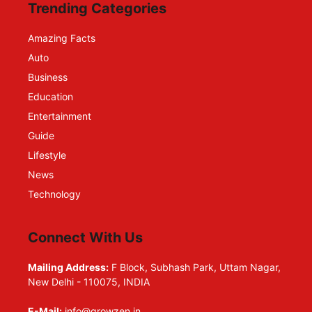
Trending Categories
Amazing Facts
Auto
Business
Education
Entertainment
Guide
Lifestyle
News
Technology
Connect With Us
Mailing Address:
F Block, Subhash Park, Uttam Nagar,
New Delhi - 110075, INDIA
E-Mail:
info@growzen.in