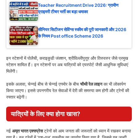
Teacher Recruitment Drive 2026: ग्रामीण
प्राइमरी टीचर भर्ती का बड़ा धमाका
सीनियर सिटीजन सेविंग्स स्कीम की पूरी जानकारी और 2026
के नियम Post office Scheme 2026
इन स्टेशनों में पोलैची, कराइकुडी जंक्शन, श्रीविल्लीपुत्तूर और तिरुवरुर जैसे प्रमुख
स्टेशन शामिल हैं। इन स्टेशनों पर अब यात्रियों को एयरपोर्ट जैसी आधुनिक सुविधाएं
मिलेंगी।
इसके अलावा, चेन्नई बीच से चेन्नई एगमोर के बीच
चौथी रेल लाइन
का भी लोकार्पण
किया जाएगा। इससे उपनगरीय रेल सेवाओं में देरी की समस्या कम होगी और ट्रेनों की
रफ्तार बढ़ेगी।
यात्रियों के लिए क्या होगा खास?
नई
अमृत भारत एक्सप्रेस
ट्रेनों को आम जनता की जरूरतों को ध्यान में रखकर बनाया
गया है। इन ट्रेनों में ‘पुश-पुल’ तकनीक का उपयोग किया गया है, जिससे यह जल्दी