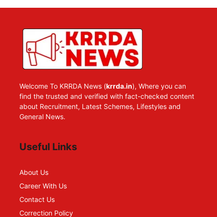
Welcome To KRRDA News (
krrda.in
), Where you can
find the trusted and verified with fact-checked content
about Recruitment, Latest Schemes, Lifestyles and
General News.
Useful Links
About Us
Career With Us
Contact Us
Correction Policy