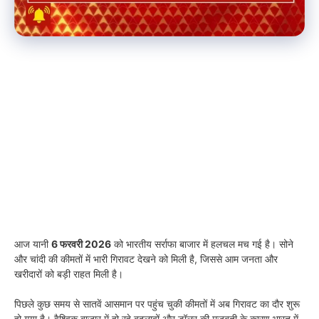
आज यानी
6 फरवरी 2026
को भारतीय सर्राफा बाजार में हलचल मच गई है। सोने
और चांदी की कीमतों में भारी गिरावट देखने को मिली है, जिससे आम जनता और
खरीदारों को बड़ी राहत मिली है।
पिछले कुछ समय से सातवें आसमान पर पहुंच चुकी कीमतों में अब गिरावट का दौर शुरू
हो गया है। वैश्विक बाजार में हो रहे बदलावों और डॉलर की मजबूती के कारण भारत में