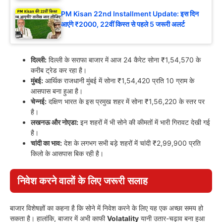
PM Kisan 22nd Installment Update: इस दिन
आएंगे ₹2000, 22वीं किस्त से पहले 5 जरूरी अलर्ट
दिल्ली:
दिल्ली के सराफा बाजार में आज 24 कैरेट सोना ₹1,54,570 के
करीब ट्रेड कर रहा है।
मुंबई:
आर्थिक राजधानी मुंबई में सोना ₹1,54,420 प्रति 10 ग्राम के
आसपास बना हुआ है।
चेन्नई:
दक्षिण भारत के इस प्रमुख शहर में सोना ₹1,56,220 के स्तर पर
है।
लखनऊ और नोएडा:
इन शहरों में भी सोने की कीमतों में भारी गिरावट देखी गई
है।
चांदी का भाव:
देश के लगभग सभी बड़े शहरों में चांदी ₹2,99,900 प्रति
किलो के आसपास बिक रही है।
निवेश करने वालों के लिए जरूरी सलाह
बाजार विशेषज्ञों का कहना है कि सोने में निवेश करने के लिए यह एक अच्छा समय हो
सकता है। हालांकि, बाजार में अभी काफी
Volatality
यानी उतार-चढ़ाव बना हुआ