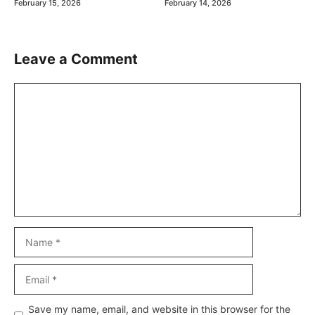
February 15, 2026
February 14, 2026
Leave a Comment
Comment
Name
Email
Website
Save my name, email, and website in this browser for the