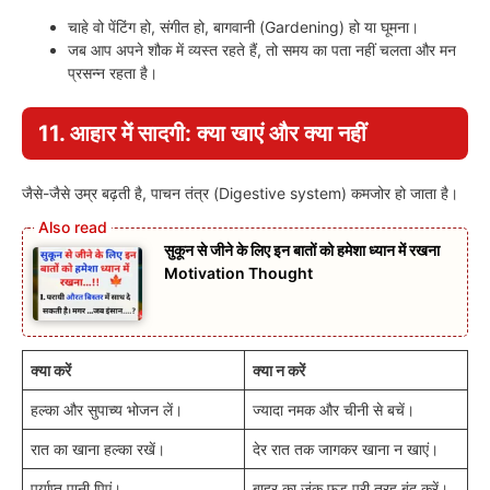
चाहे वो पेंटिंग हो, संगीत हो, बागवानी (Gardening) हो या घूमना।
जब आप अपने शौक में व्यस्त रहते हैं, तो समय का पता नहीं चलता और मन
प्रसन्न रहता है।
11. आहार में सादगी: क्या खाएं और क्या नहीं
जैसे-जैसे उम्र बढ़ती है, पाचन तंत्र (Digestive system) कमजोर हो जाता है।
सुकून से जीने के लिए इन बातों को हमेशा ध्यान में रखना
Motivation Thought
क्या करें
क्या न करें
हल्का और सुपाच्य भोजन लें।
ज्यादा नमक और चीनी से बचें।
रात का खाना हल्का रखें।
देर रात तक जागकर खाना न खाएं।
पर्याप्त पानी पिएं।
बाहर का जंक फूड पूरी तरह बंद करें।