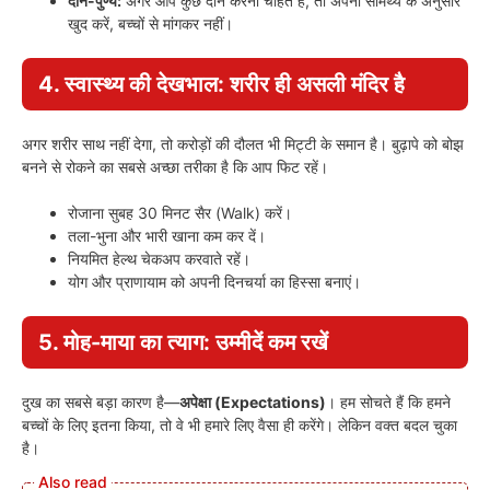
दान-पुण्य:
अगर आप कुछ दान करना चाहते हैं, तो अपनी सामर्थ्य के अनुसार
खुद करें, बच्चों से मांगकर नहीं।
4. स्वास्थ्य की देखभाल: शरीर ही असली मंदिर है
अगर शरीर साथ नहीं देगा, तो करोड़ों की दौलत भी मिट्टी के समान है। बुढ़ापे को बोझ
बनने से रोकने का सबसे अच्छा तरीका है कि आप फिट रहें।
रोजाना सुबह 30 मिनट सैर (Walk) करें।
तला-भुना और भारी खाना कम कर दें।
नियमित हेल्थ चेकअप करवाते रहें।
योग और प्राणायाम को अपनी दिनचर्या का हिस्सा बनाएं।
5. मोह-माया का त्याग: उम्मीदें कम रखें
दुख का सबसे बड़ा कारण है—
अपेक्षा (Expectations)
। हम सोचते हैं कि हमने
बच्चों के लिए इतना किया, तो वे भी हमारे लिए वैसा ही करेंगे। लेकिन वक्त बदल चुका
है।