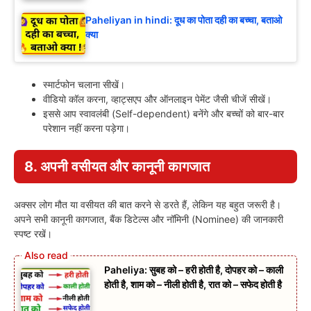
Paheliyan in hindi: दूध का पोता दही का बच्चा, बताओ
क्या
स्मार्टफोन चलाना सीखें।
वीडियो कॉल करना, व्हाट्सएप और ऑनलाइन पेमेंट जैसी चीजें सीखें।
इससे आप स्वावलंबी (Self-dependent) बनेंगे और बच्चों को बार-बार
परेशान नहीं करना पड़ेगा।
8. अपनी वसीयत और कानूनी कागजात
अक्सर लोग मौत या वसीयत की बात करने से डरते हैं, लेकिन यह बहुत जरूरी है।
अपने सभी कानूनी कागजात, बैंक डिटेल्स और नॉमिनी (Nominee) की जानकारी
स्पष्ट रखें।
Paheliya: सुबह को – हरी होती है, दोपहर को – काली
होती है, शाम को – नीली होती है, रात को – सफेद होती है