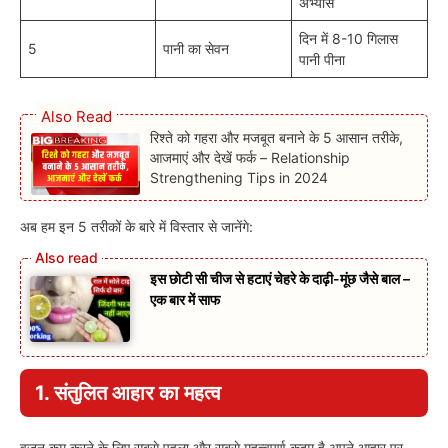
अभ्यास
दिन में 8-10 गिलास
5
पानी का सेवन
पानी पीना
Also Read
रिश्ते को गहरा और मजबूत बनाने के 5 आसान तरीके,
आजमाएं और देखें फर्क – Relationship
Strengthening Tips in 2024
अब हम इन 5 तरीकों के बारे में विस्तार से जानेंगे:
इस छोटी सी चीज से हटाएं चेहरे के दाढ़ी-मूंछ जैसे बाल –
एक बार में साफ
1. संतुलित आहार का महत्व
वजन कम करने के लिए सबसे पहला और सबसे महत्वपूर्ण कदम है अपने आहार पर