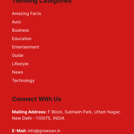
Trending Categories
Amazing Facts
Auto
Business
Education
Entertainment
Guide
Lifestyle
News
Technology
Connect With Us
Mailing Address:
F Block, Subhash Park, Uttam Nagar,
New Delhi - 110075, INDIA
E-Mail:
info@growzen.in