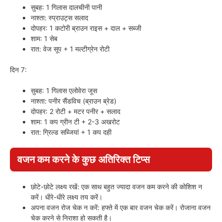
सुबह: 1 गिलास दालचीनी पानी
नाश्ता: स्प्राउट्स सलाद
दोपहर: 1 कटोरी ब्राउन राइस + दाल + सब्जी
शाम: 1 सेब
रात: वेज सूप + 1 मल्टीग्रेन रोटी
दिन 7:
सुबह: 1 गिलास एलोवेरा जूस
नाश्ता: पनीर सैंडविच (ब्राउन ब्रेड)
दोपहर: 2 रोटी + मटर पनीर + सलाद
शाम: 1 कप ग्रीन टी + 2-3 अखरोट
रात: ग्रिल्ड सब्जियां + 1 कप दही
वजन कम करने के कुछ अतिरिक्त टिप्स
छोटे-छोटे लक्ष्य रखें: एक साथ बहुत ज्यादा वजन कम करने की कोशिश न
करें। धीरे-धीरे लक्ष्य तय करें।
अपना वजन रोज चेक न करें: हफ्ते में एक बार वजन चेक करें। रोजाना वजन
चेक करने से निराशा हो सकती है।