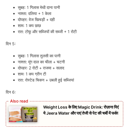
सुबह: 1 गिलास मेथी दाना पानी
नाश्ता: दलिया + 1 केला
दोपहर: वेज खिचड़ी + दही
शाम: 1 कप छाछ
रात: टोफू और सब्जियों की सब्जी + 1 रोटी
दिन 5:
सुबह: 1 गिलास तुलसी का पानी
नाश्ता: मूंग दाल का चीला + चटनी
दोपहर: 2 रोटी + राजमा + सलाद
शाम: 1 कप ग्रीन टी
रात: रोस्टेड चिकन + उबली हुई सब्जियां
दिन 6:
Weight Loss के लिए Magic Drink: रोज़ाना पिएं
ये Jeera Water और पाएं तेजी से पेट की चर्बी में फर्क!