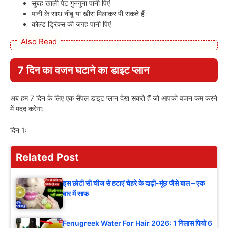
सुबह खाली पेट गुनगुना पानी पिएं
पानी के साथ नींबू या खीरा मिलाकर पी सकते हैं
कोल्ड ड्रिंक्स की जगह पानी पिएं
Also Read
7 दिन का वजन घटाने का डाइट प्लान
अब हम 7 दिन के लिए एक सैंपल डाइट प्लान देख सकते हैं जो आपको वजन कम करने
में मदद करेगा:
दिन 1:
Related Post
इस छोटी सी चीज से हटाएं चेहरे के दाढ़ी-मूंछ जैसे बाल – एक
बार में साफ
Fenugreek Water For Hair 2026: 1 गिलास पियो 6