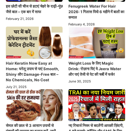
इस छोटी सी चीज से हटाएं चेहरे के दाढ़ी-मूंछ
Fenugreek Water For Hair
जैसे बाल – एक बार में साफ
2026: 1 गिलास पियो 6 महीने में बालों का
कमाल
February 21, 2026
February 4, 2026
Hair Keratin Now Easy at
Weight Loss के लिए Magic
Home: घरेलू उपाय से पाएं Smooth,
Drink: रोज़ाना पिएं ये Jeera Water
Shiny और Damage-Free बाल –
और पाएं तेजी से पेट की चर्बी में फर्क!
No Chemicals, No Cost
June 30, 2025
July 21, 2025
सेमल की छाल से 3 आसान उपायों से
नए रिचार्ज नियम से बदलेंगी आपकी ज़िंदगी,
मुंहासों की समस्या का इलाज करें, जानें
4 बड़े फायदे: कॉलिंग और SMS के लिए