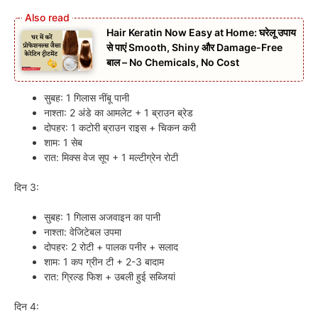
Hair Keratin Now Easy at Home: घरेलू उपाय
से पाएं Smooth, Shiny और Damage-Free
बाल – No Chemicals, No Cost
सुबह: 1 गिलास नींबू पानी
नाश्ता: 2 अंडे का आमलेट + 1 ब्राउन ब्रेड
दोपहर: 1 कटोरी ब्राउन राइस + चिकन करी
शाम: 1 सेब
रात: मिक्स वेज सूप + 1 मल्टीग्रेन रोटी
दिन 3:
सुबह: 1 गिलास अजवाइन का पानी
नाश्ता: वेजिटेबल उपमा
दोपहर: 2 रोटी + पालक पनीर + सलाद
शाम: 1 कप ग्रीन टी + 2-3 बादाम
रात: ग्रिल्ड फिश + उबली हुई सब्जियां
दिन 4: