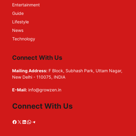
Entertainment
Guide
Lifestyle
News
Technology
Connect With Us
Mailing Address:
F Block, Subhash Park, Uttam Nagar,
New Delhi - 110075, INDIA
E-Mail:
info@growzen.in
Connect With Us
Facebook
X
LinkedIn
WhatsApp
Telegram