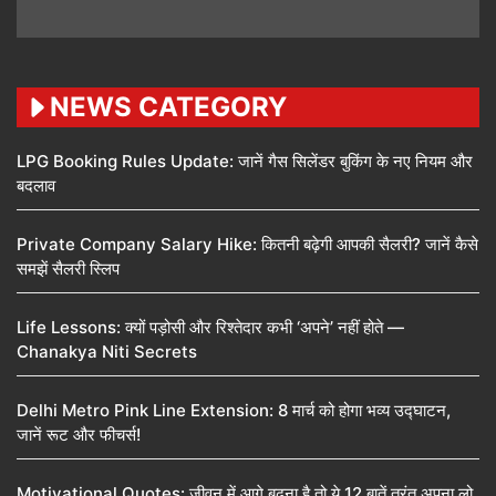
NEWS CATEGORY
LPG Booking Rules Update: जानें गैस सिलेंडर बुकिंग के नए नियम और
बदलाव
Private Company Salary Hike: कितनी बढ़ेगी आपकी सैलरी? जानें कैसे
समझें सैलरी स्लिप
Life Lessons: क्यों पड़ोसी और रिश्तेदार कभी ‘अपने’ नहीं होते —
Chanakya Niti Secrets
Delhi Metro Pink Line Extension: 8 मार्च को होगा भव्य उद्घाटन,
जानें रूट और फीचर्स!
Motivational Quotes: जीवन में आगे बढ़ना है तो ये 12 बातें तुरंत अपना लो